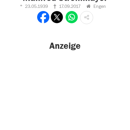
23.05.1939
17.09.2017
Engen
Anzeige