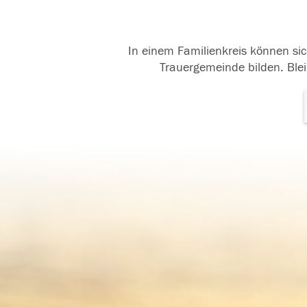
In einem Familienkreis können sic
Trauergemeinde bilden. Blei