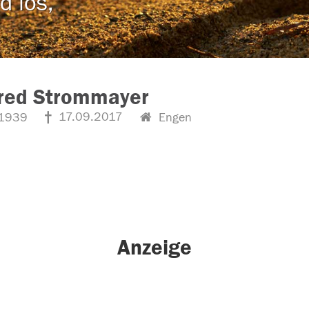
d los,
red Strommayer
17.09.2017
1939
Engen
Anzeige