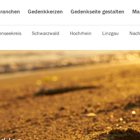
ranchen
Gedenkkerzen
Gedenkseite gestalten
Ma
nseekreis
Schwarzwald
Hochrhein
Linzgau
Nach