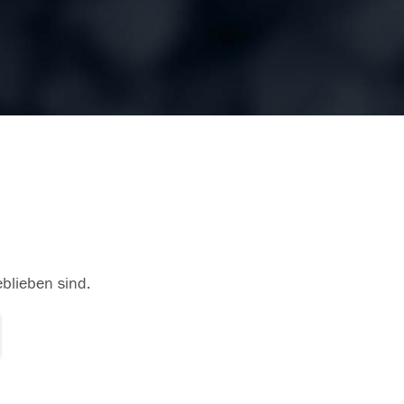
eblieben sind.