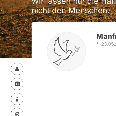
Wir lassen nur die Han
nicht den Menschen.
Manf
23.05.