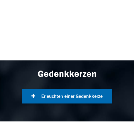
Gedenkkerzen
Erleuchten einer Gedenkkerze