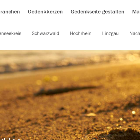
ranchen
Gedenkkerzen
Gedenkseite gestalten
Ma
nseekreis
Schwarzwald
Hochrhein
Linzgau
Nach