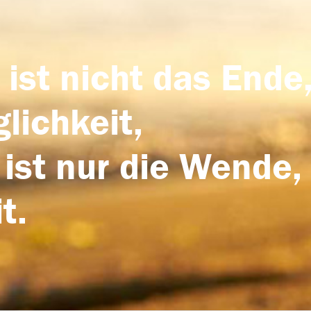
 ist nicht das Ende,
lichkeit,
 ist nur die Wende,
t.