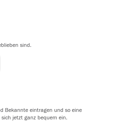
eblieben sind.
und Bekannte eintragen und so eine
 sich jetzt ganz bequem ein.