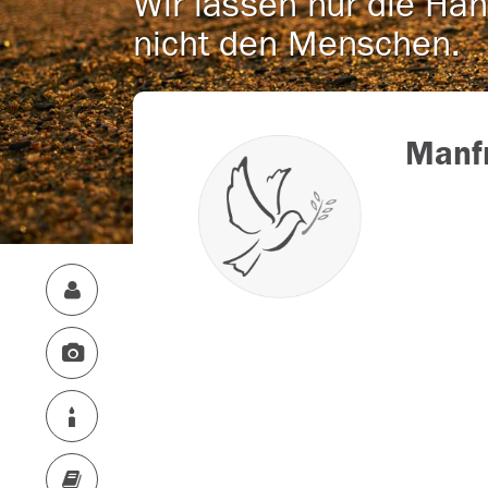
Wir lassen nur die Han
nicht den Menschen.
Manf