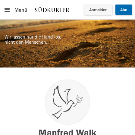
Menü
Anmelden
Abo
Wir lassen nur die Hand los,
nicht den Menschen.
Manfred Walk