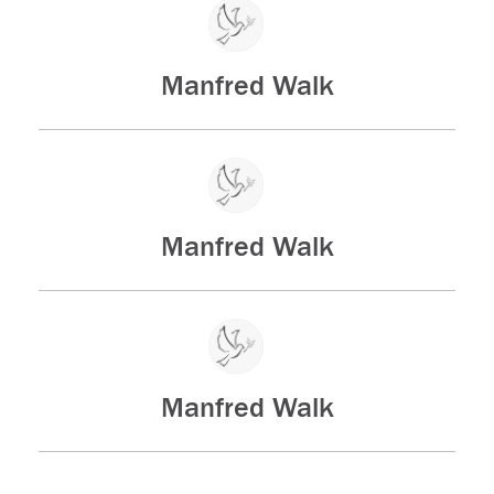
Manfred Walk
Manfred Walk
Manfred Walk
Der Tod ist nicht das Ende, nicht die