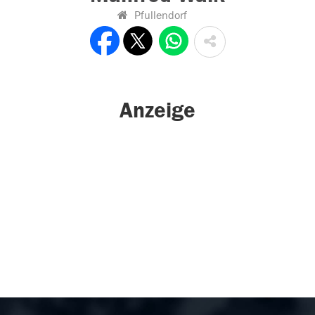
Pfullendorf
Anzeige