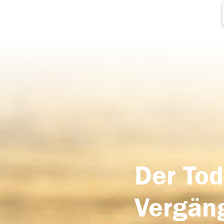
Der Tod
Vergäng