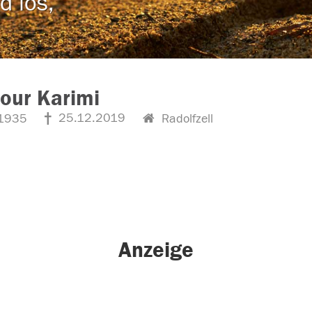
d los,
our Karimi
25.12.2019
1935
Radolfzell
Anzeige