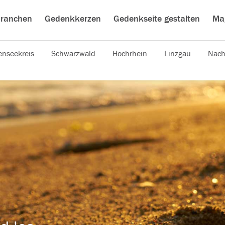
ranchen
Gedenkkerzen
Gedenkseite gestalten
Ma
nseekreis
Schwarzwald
Hochrhein
Linzgau
Nach