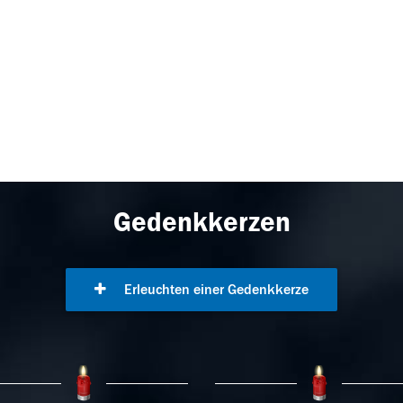
Gedenkkerzen
Erleuchten einer Gedenkkerze