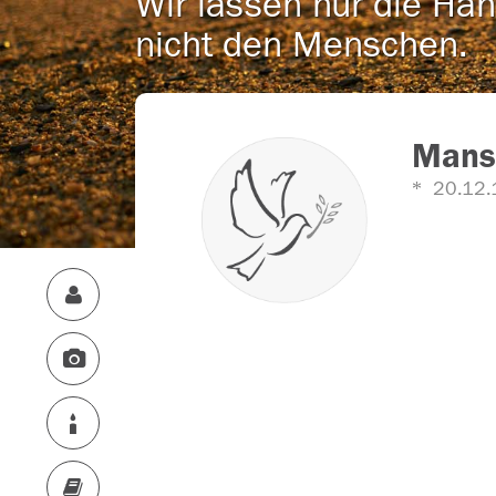
Wir lassen nur die Han
nicht den Menschen.
Mans
20.12.