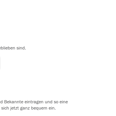
eblieben sind.
und Bekannte eintragen und so eine
 sich jetzt ganz bequem ein.