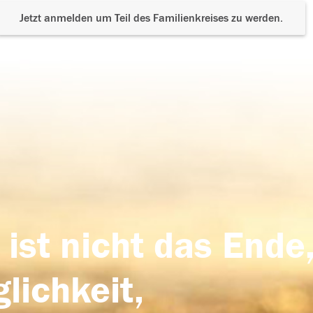
Jetzt anmelden um Teil des Familienkreises zu werden.
 ist nicht das Ende,
lichkeit,