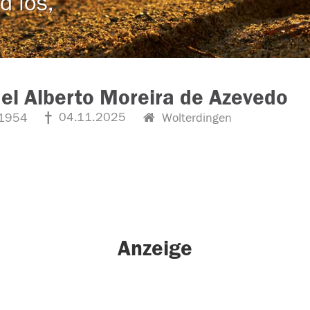
d los,
l Alberto Moreira de Azevedo
04.11.2025
1954
Wolterdingen
Anzeige