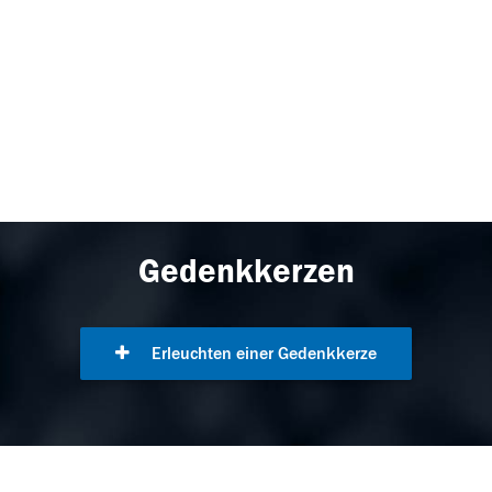
Gedenkkerzen
Erleuchten einer Gedenkkerze