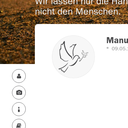
Wir lassen nur die Han
nicht den Menschen.
Manue
09.05.