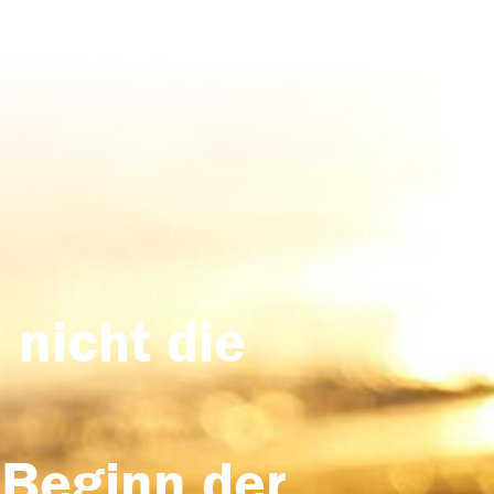
 nicht die
 Beginn der