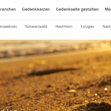
ranchen
Gedenkkerzen
Gedenkseite gestalten
Ma
nseekreis
Schwarzwald
Hochrhein
Linzgau
Nach