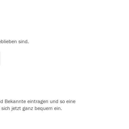
eblieben sind.
und Bekannte eintragen und so eine
 sich jetzt ganz bequem ein.