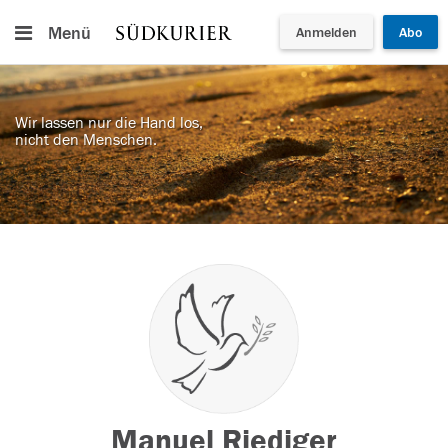
Menü
Anmelden
Abo
Wir lassen nur die Hand los,
nicht den Menschen.
Manuel Riediger