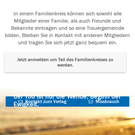
In einem Familienkreis können sich sowohl alle
Mitglieder einer Familie, als auch Freunde und
Bekannte eintragen und so eine Trauergemeinde
bilden. Bleiben Sie in Kontakt mit anderen Mitgliedern
und tragen Sie sich jetzt ganz bequem ein.
Jetzt anmelden um Teil des Familienkreises zu
werden.
Der Tod ist nicht das Ende, nicht die
Vergänglichkeit,
der Tod ist nur die Wende, Beginn der
Kontakt zum Verlag
Missbrauch
Ewigkeit.
aufnehmen
melden