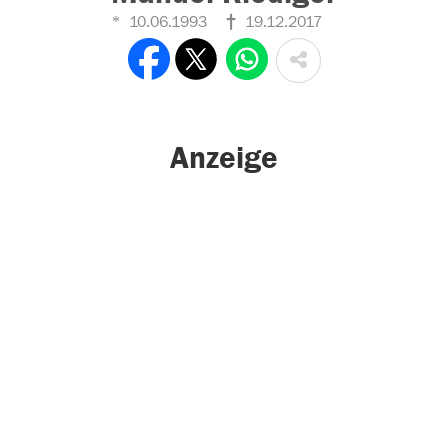
10.06.1993
19.12.2017
Anzeige