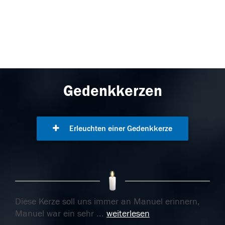
Gedenkkerzen
Erleuchten einer Gedenkkerze
Diese Kerze soll uns immer an Manuel erinnern,
Manuel war ein sehr
...
weiterlesen