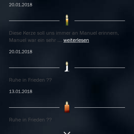
20.01.2018
Diese Kerze soll uns immer an Manuel erinnern,
Manuel war ein sehr
...
weiterlesen
20.01.2018
Ruhe in Frieden ??
13.01.2018
Ruhe in Frieden ??
13.01.2018