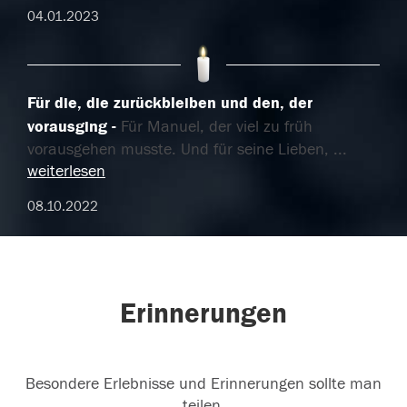
04.01.2023
Für die, die zurückbleiben und den, der
vorausging
Für Manuel, der viel zu früh
vorausgehen musste. Und für seine Lieben,
...
weiterlesen
08.10.2022
Erinnerungen
Besondere Erlebnisse und Erinnerungen sollte man
teilen.