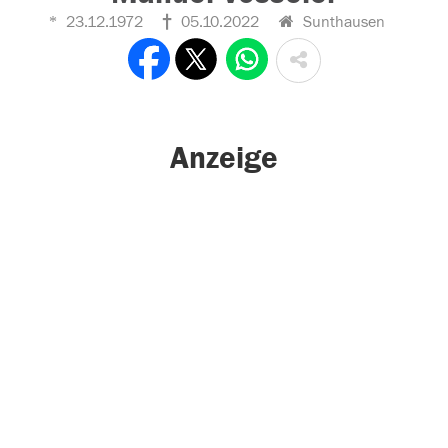
23.12.1972
05.10.2022
Sunthausen
Anzeige