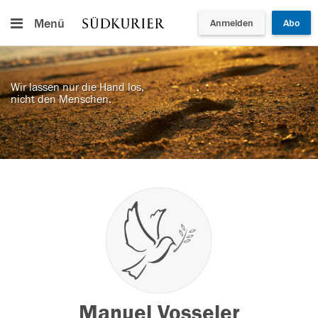
Menü
Anmelden
Abo
Wir lassen nur die Hand los,
nicht den Menschen.
Manuel Vosseler