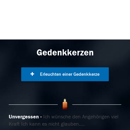
Gedenkkerzen
Erleuchten einer Gedenkkerze
Unvergessen
Ich wünsche den Angehörigen viel
Kraft Ich kann es nicht glauben....