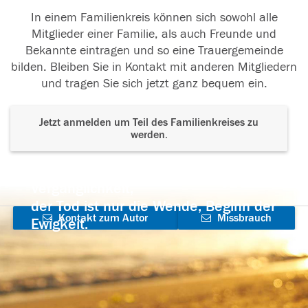
In einem Familienkreis können sich sowohl alle
Mitglieder einer Familie, als auch Freunde und
Bekannte eintragen und so eine Trauergemeinde
bilden. Bleiben Sie in Kontakt mit anderen Mitgliedern
und tragen Sie sich jetzt ganz bequem ein.
Jetzt anmelden um Teil des Familienkreises zu
werden.
Der Tod ist nicht das Ende, nicht die
Vergänglichkeit,
der Tod ist nur die Wende, Beginn der
Kontakt zum Autor
Missbrauch
Ewigkeit.
aufnehmen
melden