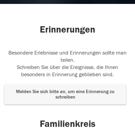
In treuer Freundschaft
In ewigen Gedenken und
treuer Freundschaft. Gabi und René
30.09.2023
Erinnerungen
Besondere Erlebnisse und Erinnerungen sollte man
teilen.
Schreiben Sie über die Ereignisse, die Ihnen
besonders in Erinnerung geblieben sind.
Melden Sie sich bitte an, um eine Erinnerung zu
schreiben
Familienkreis