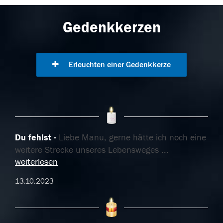
Gedenkkerzen
Erleuchten einer Gedenkkerze
Du fehlst
Liebe Manu, gerne hätte ich noch eine
weitere Strecke unseres Lebensweges
...
weiterlesen
13.10.2023