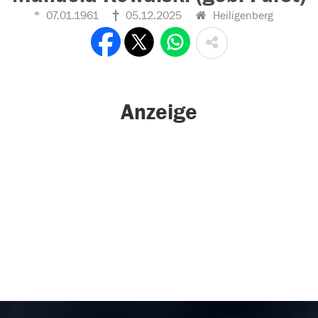
07.01.1961
05.12.2025
Heiligenberg
Anzeige