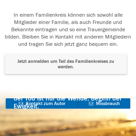
In einem Familienkreis können sich sowohl alle
Mitglieder einer Familie, als auch Freunde und
Bekannte eintragen und so eine Trauergemeinde
bilden. Bleiben Sie in Kontakt mit anderen Mitgliedern
und tragen Sie sich jetzt ganz bequem ein.
Jetzt anmelden um Teil des Familienkreises zu
werden.
Der Tod ist nicht das Ende, nicht die
Vergänglichkeit,
der Tod ist nur die Wende, Beginn der
Kontakt zum Autor
Missbrauch
Ewigkeit.
aufnehmen
melden