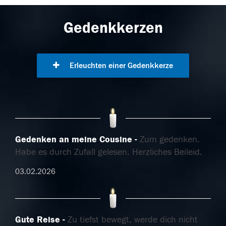
Gedenkkerzen
Erleuchten einer Gedenkkerze
Gedenken an meine Cousine
Zum gedenken.
Habe es durch Zufall gelesen. Herzliches Beileid.
03.02.2026
Gute Reise
Zu tiefst bewegt, werde dich nicht