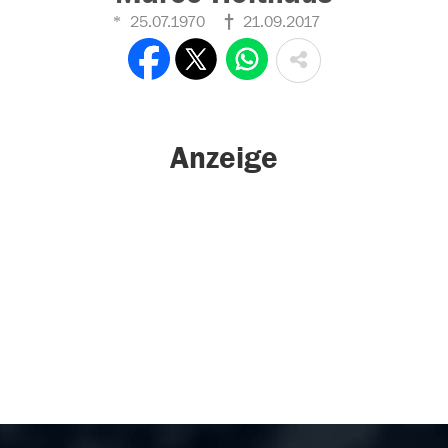
25.07.1970
21.09.2017
Anzeige