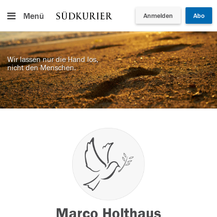
Menü
Anmelden
Abo
Wir lassen nur die Hand los,
nicht den Menschen.
Marco Holthaus