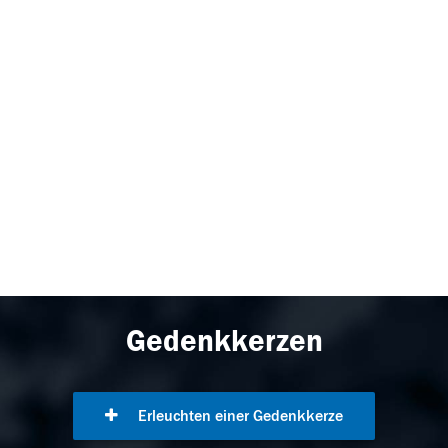
Gedenkkerzen
Erleuchten einer Gedenkkerze