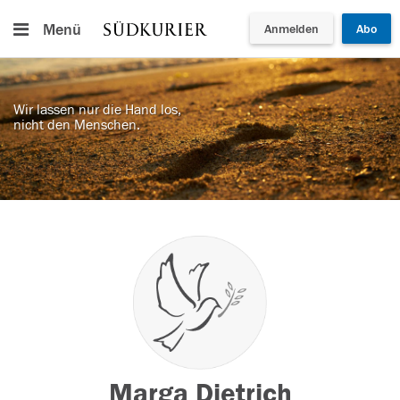
Menü
Anmelden
Abo
Wir lassen nur die Hand los,
nicht den Menschen.
Marga Dietrich