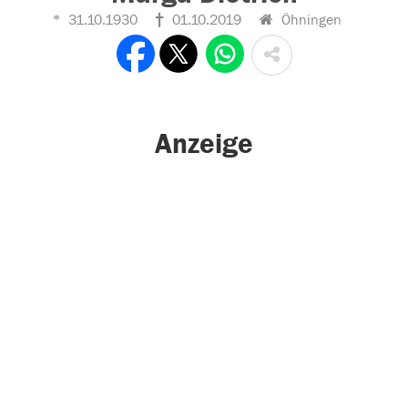
31.10.1930
01.10.2019
Öhningen
Anzeige