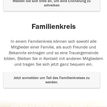
Melden Sie sich bitte an, um eine Erinnerung zu
schreiben
Familienkreis
In einem Familienkreis können sich sowohl alle
Mitglieder einer Familie, als auch Freunde und
Bekannte eintragen und so eine Trauergemeinde
bilden. Bleiben Sie in Kontakt mit anderen Mitgliedern
und tragen Sie sich jetzt ganz bequem ein.
Jetzt anmelden um Teil des Familienkreises zu
werden.
Der Tod ist nicht das Ende, nicht die
Vergänglichkeit,