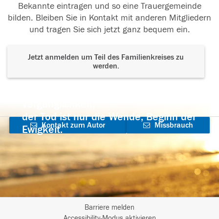
Bekannte eintragen und so eine Trauergemeinde
bilden. Bleiben Sie in Kontakt mit anderen Mitgliedern
und tragen Sie sich jetzt ganz bequem ein.
Jetzt anmelden um Teil des Familienkreises zu
werden.
Der Tod ist nicht das Ende, nicht die
Vergänglichkeit,
der Tod ist nur die Wende, Beginn der
Kontakt zum Autor
Missbrauch
Ewigkeit.
aufnehmen
melden
Barriere melden
Accessibility-Modus aktivieren