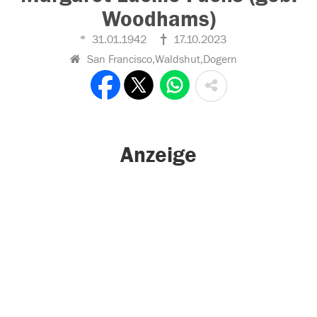
Woodhams)
31.01.1942
17.10.2023
San Francisco,Waldshut,Dogern
Anzeige