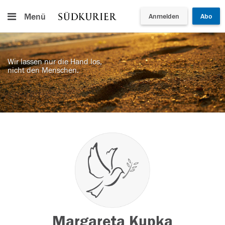
Menü
Anmelden
Abo
Wir lassen nur die Hand los,
nicht den Menschen.
Margareta Kupka