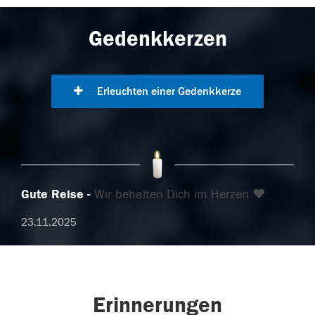
Gedenkkerzen
Erleuchten einer Gedenkkerze
Gute Reise
Wir behalten Dich im Herzen ❤️
23.11.2025
Erinnerungen