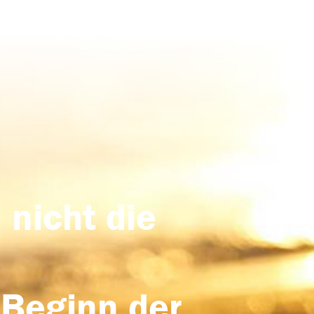
 nicht die
 Beginn der