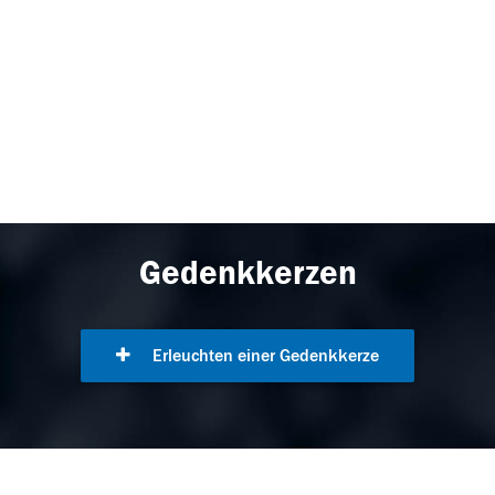
Gedenkkerzen
Erleuchten einer Gedenkkerze