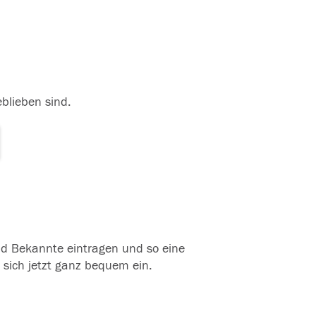
eblieben sind.
und Bekannte eintragen und so eine
 sich jetzt ganz bequem ein.