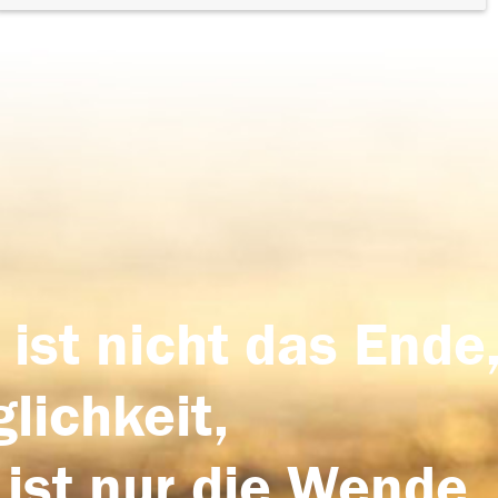
 ist nicht das Ende,
lichkeit,
 ist nur die Wende,