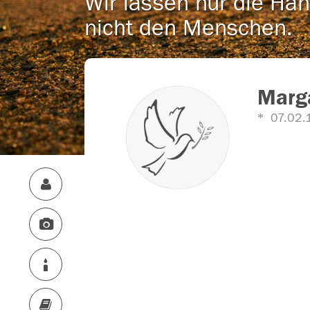
Wir lassen nur die Han
nicht den Menschen.
Marga
07.02.