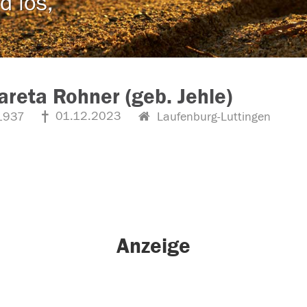
d los,
reta Rohner (geb. Jehle)
01.12.2023
1937
Laufenburg-Luttingen
Anzeige