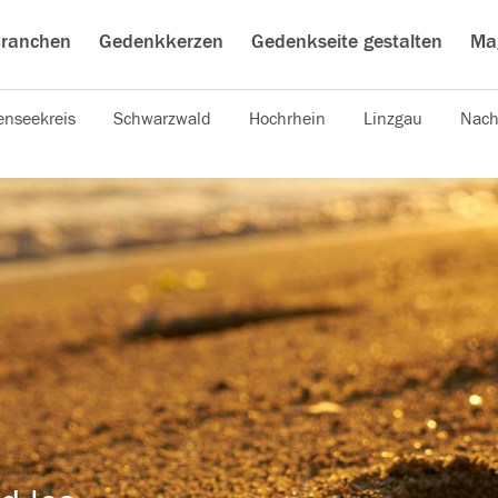
ranchen
Gedenkkerzen
Gedenkseite gestalten
Ma
nseekreis
Schwarzwald
Hochrhein
Linzgau
Nach