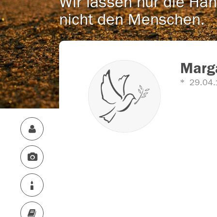
Wir lassen nur die Han
nicht den Menschen.
Marga
29.04.