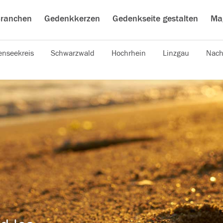
ranchen
Gedenkkerzen
Gedenkseite gestalten
Ma
nseekreis
Schwarzwald
Hochrhein
Linzgau
Nach