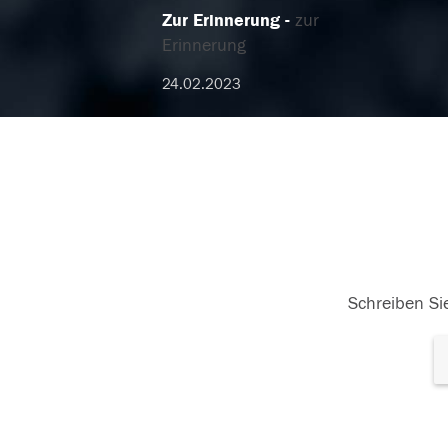
Zur Erinnerung
zur
Erinnerung
24.02.2023
Schreiben Sie