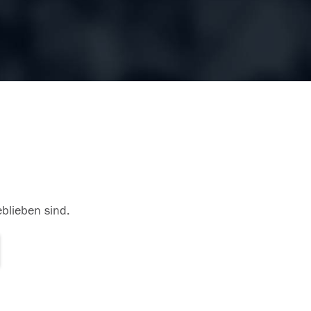
eblieben sind.