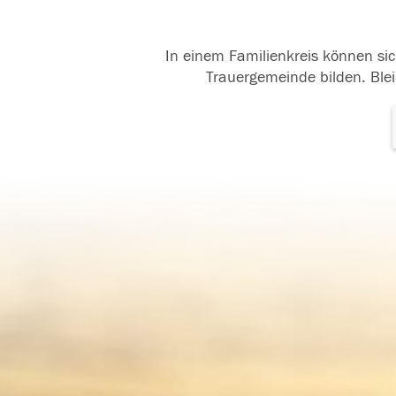
In einem Familienkreis können sic
Trauergemeinde bilden. Blei