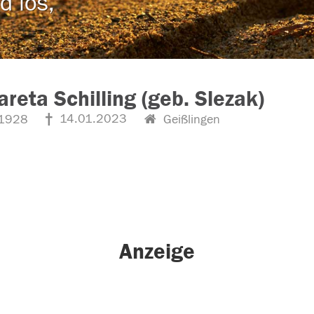
d los,
reta Schilling (geb. Slezak)
14.01.2023
1928
Geißlingen
Anzeige