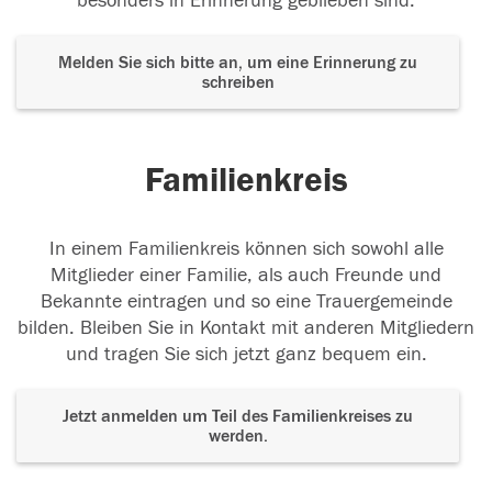
besonders in Erinnerung geblieben sind.
Melden Sie sich bitte an, um eine Erinnerung zu
schreiben
Familienkreis
In einem Familienkreis können sich sowohl alle
Mitglieder einer Familie, als auch Freunde und
Bekannte eintragen und so eine Trauergemeinde
bilden. Bleiben Sie in Kontakt mit anderen Mitgliedern
und tragen Sie sich jetzt ganz bequem ein.
Jetzt anmelden um Teil des Familienkreises zu
werden.