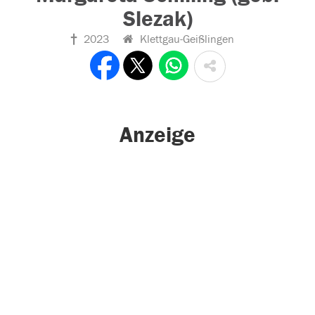
Slezak)
2023
Klettgau-Geißlingen
Anzeige