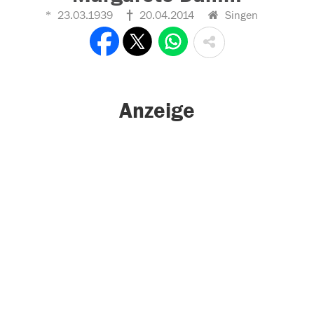
23.03.1939
20.04.2014
Singen
Anzeige