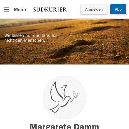
Menü
Anmelden
Abo
Wir lassen nur die Hand los,
nicht den Menschen.
Margarete Damm