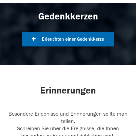
Gedenkkerzen
Erleuchten einer Gedenkkerze
Erinnerungen
Besondere Erlebnisse und Erinnerungen sollte man
teilen.
Schreiben Sie über die Ereignisse, die Ihnen
besonders in Erinnerung geblieben sind.