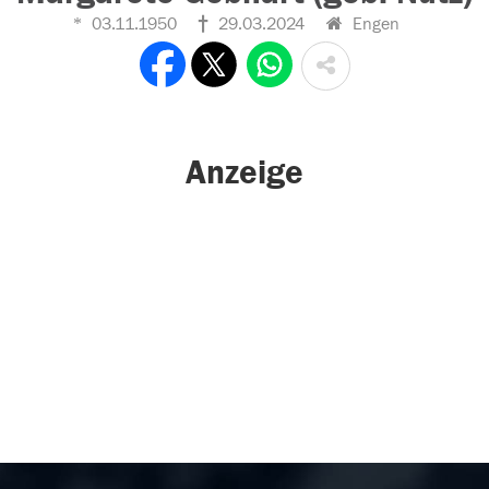
03.11.1950
29.03.2024
Engen
Anzeige