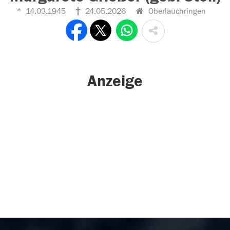
14.03.1945
24.05.2026
Oberlauchringen
Anzeige