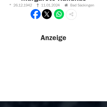
26.12.1942
11.01.2024
Bad Säckingen
Anzeige