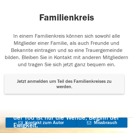
Familienkreis
In einem Familienkreis können sich sowohl alle
Mitglieder einer Familie, als auch Freunde und
Bekannte eintragen und so eine Trauergemeinde
bilden. Bleiben Sie in Kontakt mit anderen Mitgliedern
und tragen Sie sich jetzt ganz bequem ein.
Jetzt anmelden um Teil des Familienkreises zu
werden.
Der Tod ist nicht das Ende, nicht die
Vergänglichkeit,
der Tod ist nur die Wende, Beginn der
Kontakt zum Autor
Missbrauch
Ewigkeit.
aufnehmen
melden