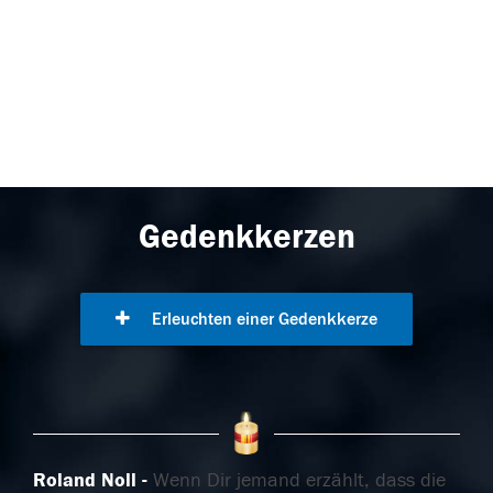
Gedenkkerzen
Erleuchten einer Gedenkkerze
Roland Noll
Wenn Dir jemand erzählt, dass die