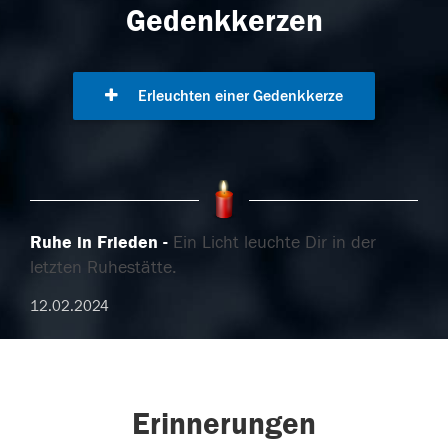
Gedenkkerzen
Erleuchten einer Gedenkkerze
Ruhe in Frieden
Ein Licht leuchte Dir in der
letzten Ruhestätte.
12.02.2024
Erinnerungen