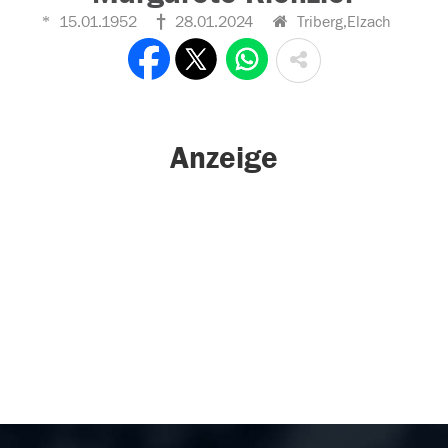
15.01.1952
28.01.2024
Triberg,Elzach
Anzeige