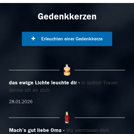
Gedenkkerzen
Erleuchten einer Gedenkkerze
das ewige Lichte leuchte dir
in später Trauer
denke ich an dich
28.01.2026
Mach’s gut liebe Oma
Wir vermissen dich