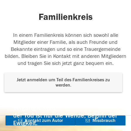
Familienkreis
In einem Familienkreis können sich sowohl alle
Mitglieder einer Familie, als auch Freunde und
Bekannte eintragen und so eine Trauergemeinde
bilden. Bleiben Sie in Kontakt mit anderen Mitgliedern
und tragen Sie sich jetzt ganz bequem ein.
Jetzt anmelden um Teil des Familienkreises zu
werden.
Der Tod ist nicht das Ende, nicht die
Vergänglichkeit,
der Tod ist nur die Wende, Beginn der
Kontakt zum Autor
Missbrauch
Ewigkeit.
aufnehmen
melden