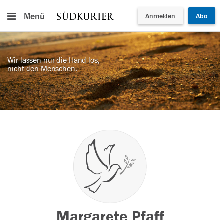
Menü
Anmelden
Abo
Wir lassen nur die Hand los,
nicht den Menschen.
Margarete Pfaff