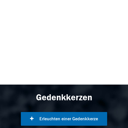
Gedenkkerzen
Erleuchten einer Gedenkkerze