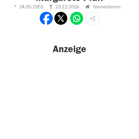
24.05.1955
23.12.2016
Tennenbronn
Anzeige