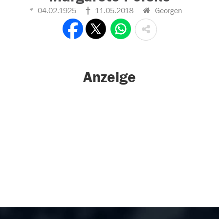
04.02.1925
11.05.2018
Georgen
Anzeige