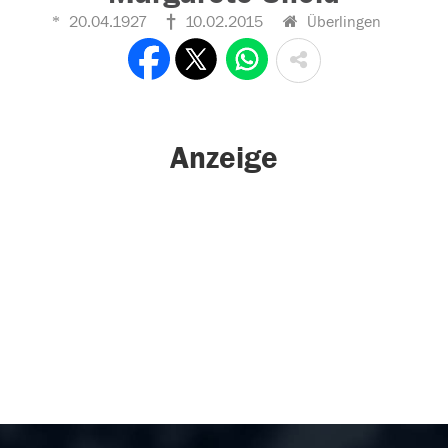
20.04.1927
10.02.2015
Überlingen
Anzeige