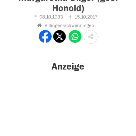
Honold)
08.10.1933
15.10.2017
Villingen-Schwenningen
Anzeige