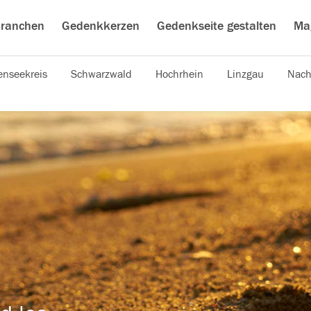
ranchen
Gedenkkerzen
Gedenkseite gestalten
Ma
nseekreis
Schwarzwald
Hochrhein
Linzgau
Nach