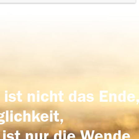
 ist nicht das Ende,
lichkeit,
 ist nur die Wende,