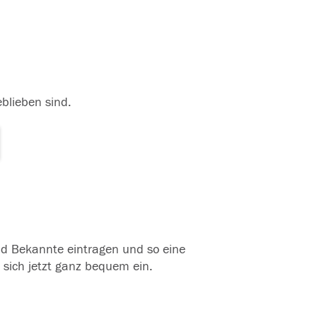
eblieben sind.
und Bekannte eintragen und so eine
 sich jetzt ganz bequem ein.