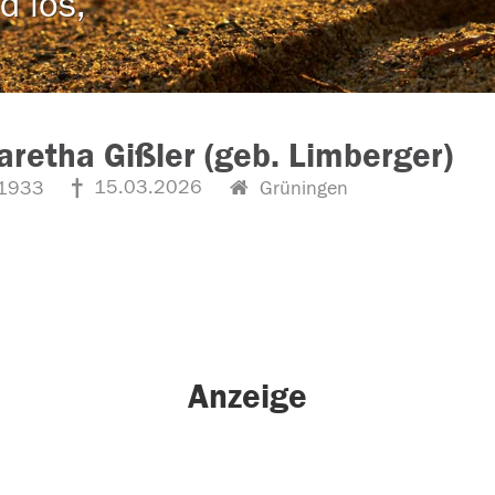
d los,
retha Gißler (geb. Limberger)
15.03.2026
1933
Grüningen
Anzeige