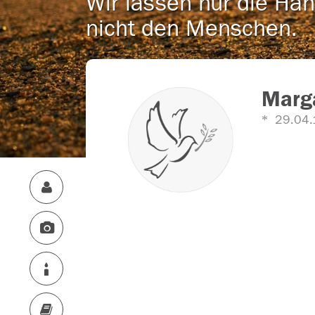
Wir lassen nur die Han
nicht den Menschen.
Marga
29.04.