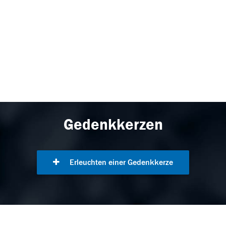
Gedenkkerzen
Erleuchten einer Gedenkkerze