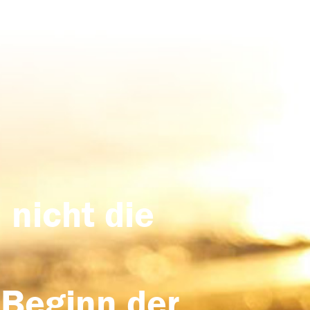
 nicht die
 Beginn der