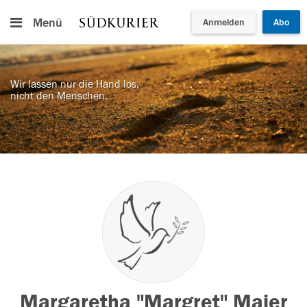
Menü
Anmelden
Abo
Wir lassen nur die Hand los,
nicht den Menschen.
Margaretha "Margret" Maier