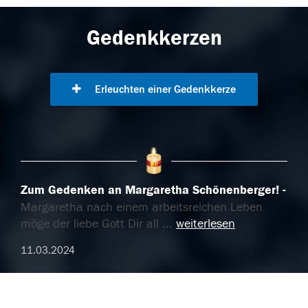
Gedenkkerzen
Erleuchten einer Gedenkkerze
Zum Gedenken an Margaretha Schönenberger!
Margaretha nach einem arbeitsreichen Leben
möge der liebe Gott Dir all
...
weiterlesen
11.03.2024