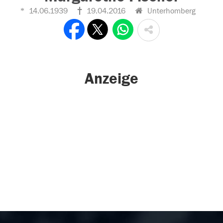
14.06.1939
19.04.2016
Unterhomberg
Anzeige