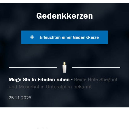
Gedenkkerzen
Erleuchten einer Gedenkkerze
Möge Sie in Frieden ruhen
Beide Höfe Stieghof
und Moserhof in Unteralpfen bekannt
25.11.2025