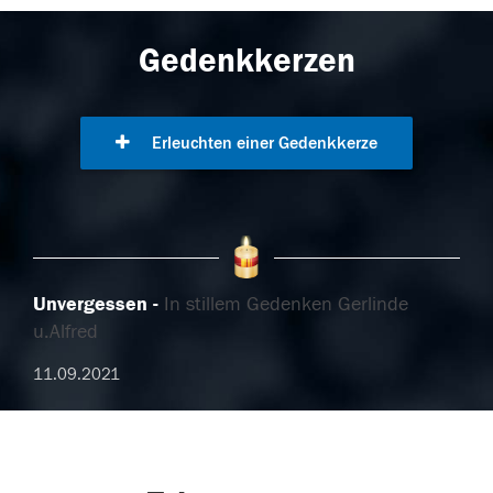
Gedenkkerzen
Erleuchten einer Gedenkkerze
Unvergessen
In stillem Gedenken Gerlinde
u.Alfred
11.09.2021