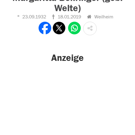
Welte)
23.09.1932
18.01.2019
Weilheim
Anzeige