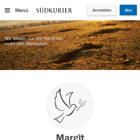
Menü
Anmelden
Abo
Wir lassen nur die Hand los,
nicht den Menschen.
Margit