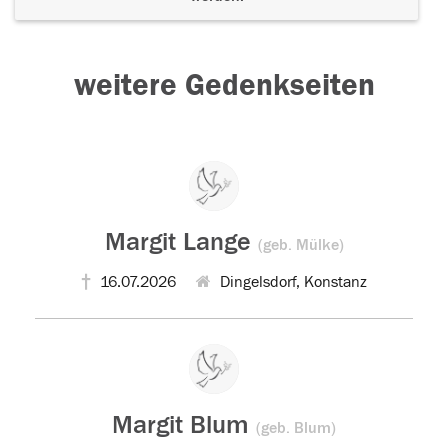
weitere Gedenkseiten
Margit Lange
(geb. Mülke)
16.07.2026
Dingelsdorf, Konstanz
Margit Blum
(geb. Blum)