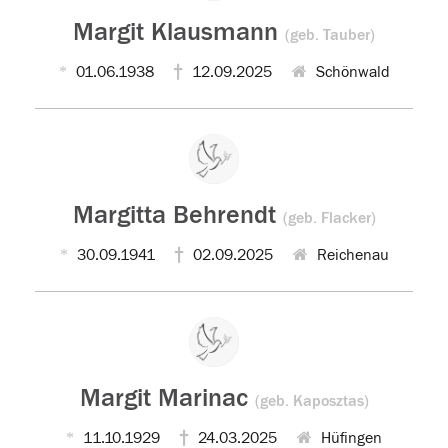
Margit Klausmann
(geb. Tauber)
01.06.1938
12.09.2025
Schönwald
Margitta Behrendt
(geb. Flacker)
30.09.1941
02.09.2025
Reichenau
Margit Marinac
(geb. Kaposztas)
11.10.1929
24.03.2025
Hüfingen