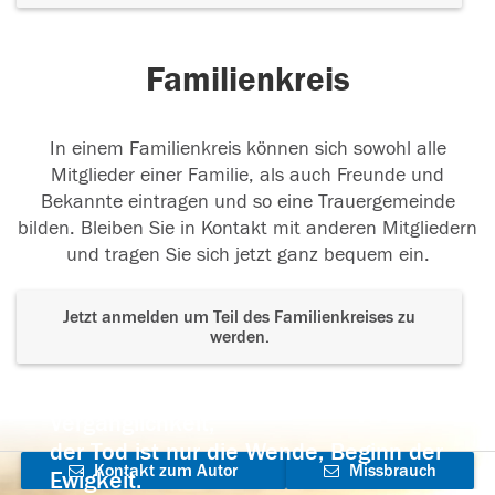
Familienkreis
In einem Familienkreis können sich sowohl alle
Mitglieder einer Familie, als auch Freunde und
Bekannte eintragen und so eine Trauergemeinde
bilden. Bleiben Sie in Kontakt mit anderen Mitgliedern
und tragen Sie sich jetzt ganz bequem ein.
Jetzt anmelden um Teil des Familienkreises zu
werden.
Der Tod ist nicht das Ende, nicht die
Vergänglichkeit,
der Tod ist nur die Wende, Beginn der
Kontakt zum Autor
Missbrauch
Ewigkeit.