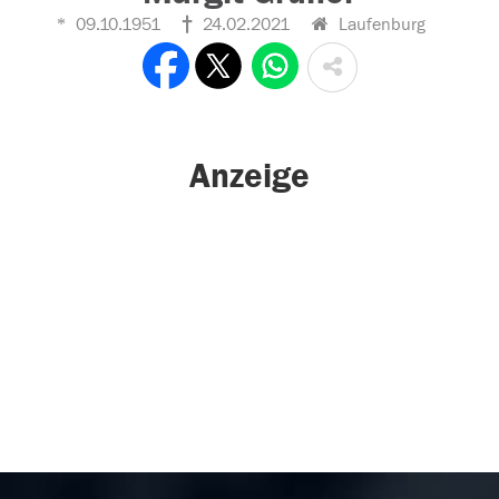
09.10.1951
24.02.2021
Laufenburg
Anzeige