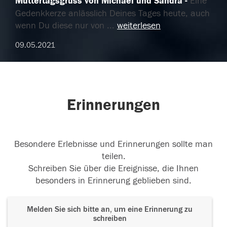
Muttertagsgruss von Michael und Sandra
Eine
Gedenkkerze anlässlich Deines Tages heute, auch
wenn Du diese nur von
...
weiterlesen
09.05.2021
Erinnerungen
Besondere Erlebnisse und Erinnerungen sollte man
teilen.
Schreiben Sie über die Ereignisse, die Ihnen
besonders in Erinnerung geblieben sind.
Melden Sie sich bitte an, um eine Erinnerung zu
schreiben