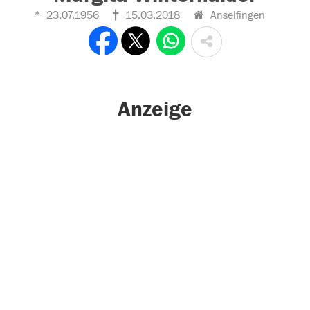
23.07.1956
15.03.2018
Anselfingen
Anzeige