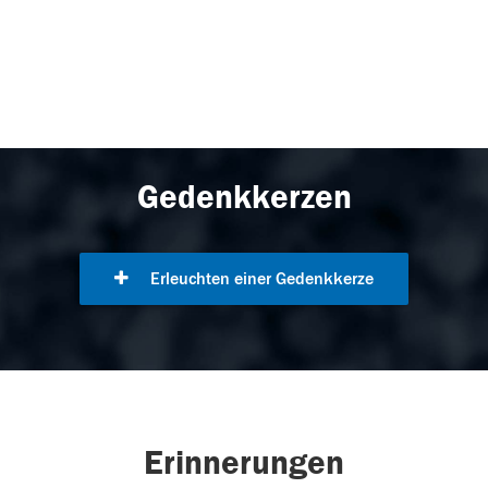
Gedenkkerzen
Erleuchten einer Gedenkkerze
Erinnerungen