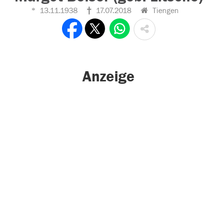
13.11.1938
17.07.2018
Tiengen
Anzeige