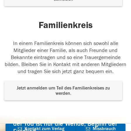
Familienkreis
In einem Familienkreis können sich sowohl alle
Mitglieder einer Familie, als auch Freunde und
Bekannte eintragen und so eine Trauergemeinde
bilden. Bleiben Sie in Kontakt mit anderen Mitgliedern
und tragen Sie sich jetzt ganz bequem ein.
Jetzt anmelden um Teil des Familienkreises zu
werden.
Der Tod ist nicht das Ende, nicht die
Vergänglichkeit,
der Tod ist nur die Wende, Beginn der
Kontakt zum Verlag
Missbrauch