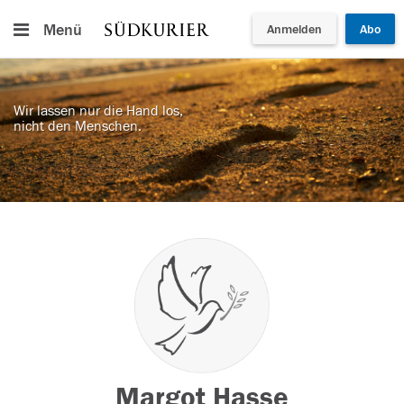
Menü
Anmelden
Abo
Wir lassen nur die Hand los,
nicht den Menschen.
Margot Hasse