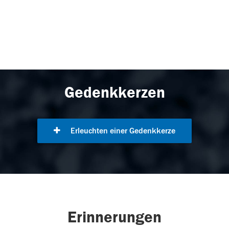
Gedenkkerzen
Erleuchten einer Gedenkkerze
Erinnerungen