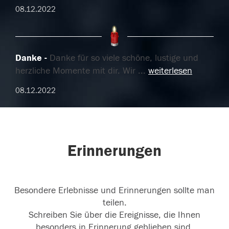
08.12.2022
Danke
Danke für so viele schöne, lustige und
herzliche Momente mit dir. Wir
...
weiterlesen
08.12.2022
Erinnerungen
Besondere Erlebnisse und Erinnerungen sollte man
teilen.
Schreiben Sie über die Ereignisse, die Ihnen
besonders in Erinnerung geblieben sind.