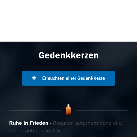
Gedenkkerzen
Erleuchten einer Gedenkkerze
Ruhe in Frieden
Requiem aeternam dona ei et
lux perpetua luceat ei