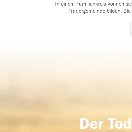
In einem Familienkreis können sic
Trauergemeinde bilden. Blei
Der Tod