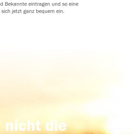
und Bekannte eintragen und so eine
 sich jetzt ganz bequem ein.
 nicht die