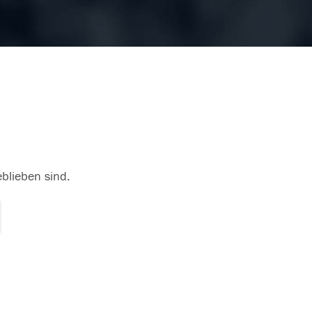
eblieben sind.