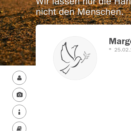
Wir lassen nur die Han
nicht den Menschen.
Margo
25.02.