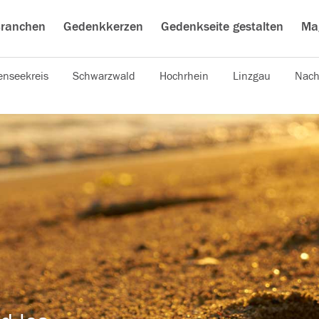
ranchen
Gedenkkerzen
Gedenkseite gestalten
Ma
nseekreis
Schwarzwald
Hochrhein
Linzgau
Nach