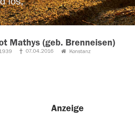
d los,
t Mathys (geb. Brenneisen)
07.04.2016
1939
Konstanz
Anzeige