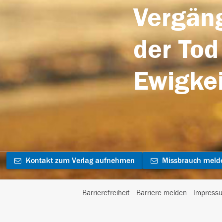
Vergäng
der Tod
Ewigkei
Kontakt zum Verlag aufnehmen
Missbrauch meld
Barrierefreiheit
Barriere melden
Impress