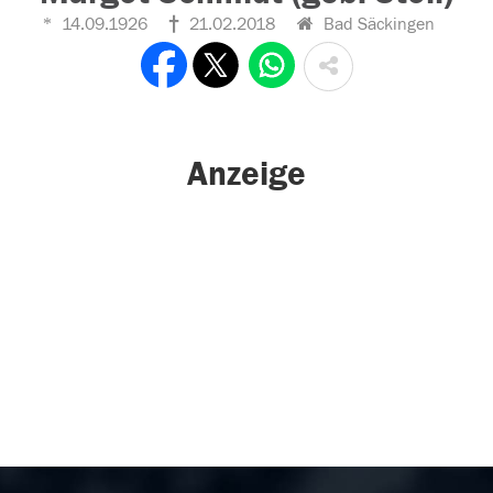
14.09.1926
21.02.2018
Bad Säckingen
Anzeige