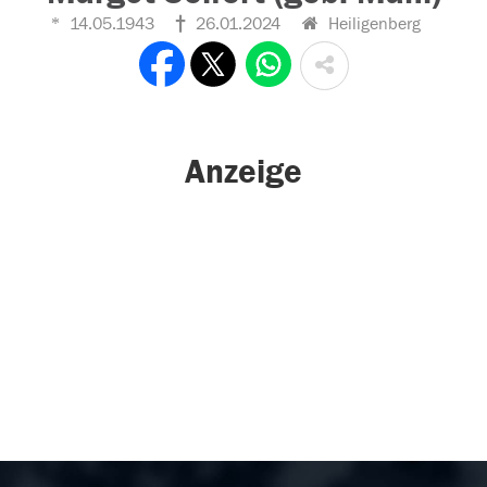
14.05.1943
26.01.2024
Heiligenberg
Anzeige