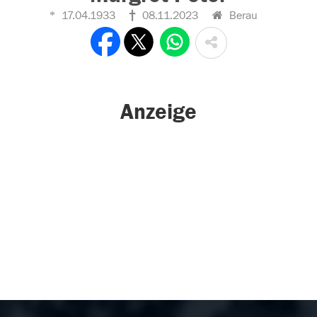
17.04.1933
08.11.2023
Berau
Anzeige