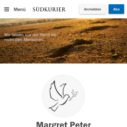
Menü
Anmelden
Abo
Wir lassen nur die Hand los,
nicht den Menschen.
Margret Peter