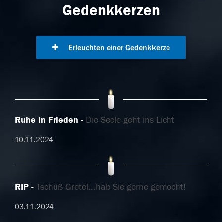
Gedenkkerzen
Erleuchten einer Gedenkkerze
Ruhe in Frieden
Die Seele geht ins Licht
10.11.2024
RIP
Tschüß Gretel...hab Sie gerne gemocht!
03.11.2024