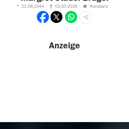
21.08.1944
03.10.2024
Konstanz
Anzeige