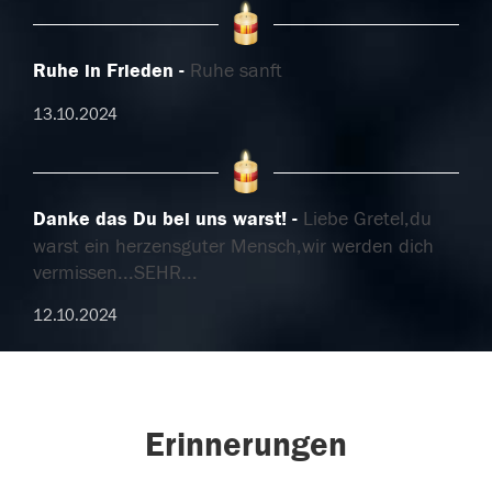
Ruhe in Frieden
Ruhe sanft
13.10.2024
Danke das Du bei uns warst!
Liebe Gretel,du
warst ein herzensguter Mensch,wir werden dich
vermissen...SEHR...
12.10.2024
Erinnerungen