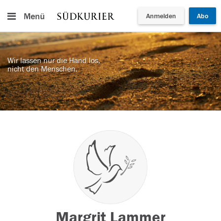
Menü
Anmelden
Abo
Wir lassen nur die Hand los,
nicht den Menschen.
Margrit Lammer